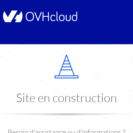
Site en construction
Besoin d'assistance ou d'informations ?